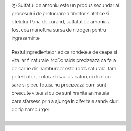
(5) Sulfatul de amoniu este un produs secundar al
procesului de prelucrare a fibrelor sintetice si
otelului. Pana de curand, sulfatul de amoniu a
fost cea mai ieftina sursa de nitrogen pentru
ingrasaminte.
Restul ingredientelor, adica rondelele de ceapa si
vita, ar fi naturale. McDonalds precizeaza ca felia
de carne din hamburger este 100% naturala, fara
potentiatori, coloranti sau afanatori, ci doar cu
sare si piper. Totusi, nu precizeaza cum sunt
crescute vitele si cu ce sunt hranite animalele
care sfarsesc prin a ajunge in diferitele sandviciuri
de tip hamburger.
Post