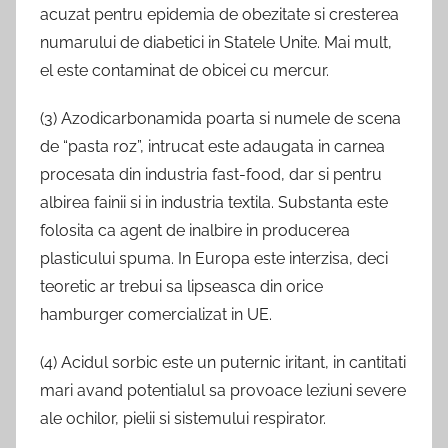
acuzat pentru epidemia de obezitate si cresterea
numarului de diabetici in Statele Unite. Mai mult,
el este contaminat de obicei cu mercur.
(3) Azodicarbonamida poarta si numele de scena
de “pasta roz”, intrucat este adaugata in carnea
procesata din industria fast-food, dar si pentru
albirea fainii si in industria textila. Substanta este
folosita ca agent de inalbire in producerea
plasticului spuma. In Europa este interzisa, deci
teoretic ar trebui sa lipseasca din orice
hamburger comercializat in UE.
(4) Acidul sorbic este un puternic iritant, in cantitati
mari avand potentialul sa provoace leziuni severe
ale ochilor, pielii si sistemului respirator.