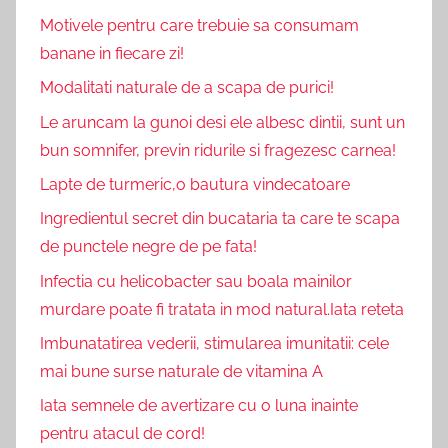
Motivele pentru care trebuie sa consumam
banane in fiecare zi!
Modalitati naturale de a scapa de purici!
Le aruncam la gunoi desi ele albesc dintii, sunt un
bun somnifer, previn ridurile si fragezesc carnea!
Lapte de turmeric,o bautura vindecatoare
Ingredientul secret din bucataria ta care te scapa
de punctele negre de pe fata!
Infectia cu helicobacter sau boala mainilor
murdare poate fi tratata in mod natural.Iata reteta
Imbunatatirea vederii, stimularea imunitatii: cele
mai bune surse naturale de vitamina A
Iata semnele de avertizare cu o luna inainte
pentru atacul de cord!