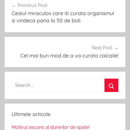
Previous Post
navigation
Ceaiul miraculos care iti curata organismul
si vindeca pana la 50 de boli.
Next Post
Cel mai bun mod de a va curata calcaile!
Search
for:
Search
Ultimele articole
Motivul ascuns al durerilor de spate!