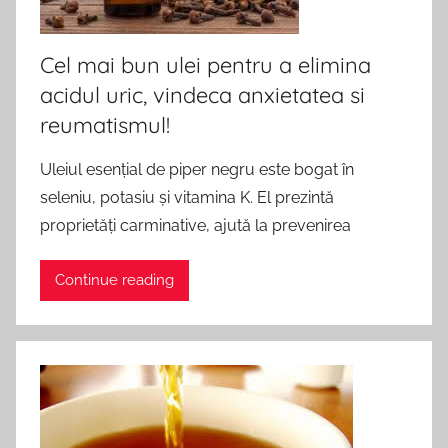
Cel mai bun ulei pentru a elimina
acidul uric, vindeca anxietatea si
reumatismul!
Uleiul esențial de piper negru este bogat în
seleniu, potasiu și vitamina K. El prezintă
proprietăți carminative, ajută la prevenirea
Continue reading