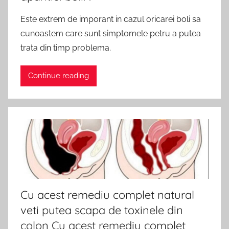
Este extrem de imporant in cazul oricarei boli sa
cunoastem care sunt simptomele petru a putea
trata din timp problema.
Continue reading
Cu acest remediu complet natural
veti putea scapa de toxinele din
colon Cu acest remediu complet