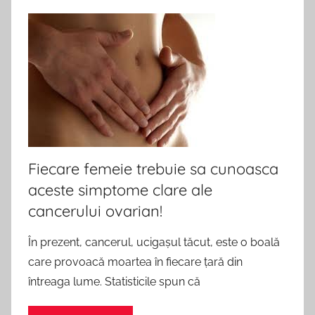
Fiecare femeie trebuie sa cunoasca
aceste simptome clare ale
cancerului ovarian!
În prezent, cancerul, ucigașul tăcut, este o boală
care provoacă moartea în fiecare țară din
întreaga lume. Statisticile spun că