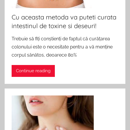
Cu aceasta metoda va puteti curata
intestinul de toxine si deseuri!
Trebuie să fiți conștienți de faptul că curățarea
colonului este o necesitate pentru a vă menține
corpul sănătos, deoarece 80%
Continue reading