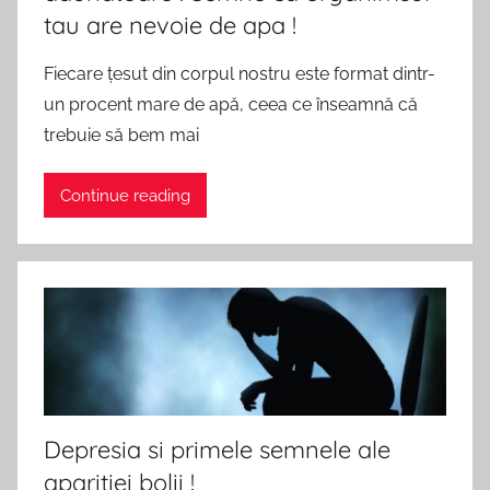
tau are nevoie de apa !
Fiecare țesut din corpul nostru este format dintr-
un procent mare de apă, ceea ce înseamnă că
trebuie să bem mai
Continue reading
Depresia si primele semnele ale
aparitiei bolii !