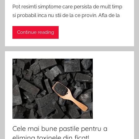
Pot resimti simptome care persista de mult timp
si probabil inca nu stii de la ce provin. Afla de la
Continue reading
Cele mai bune pastile pentru a
elimina toxinele din ficat!