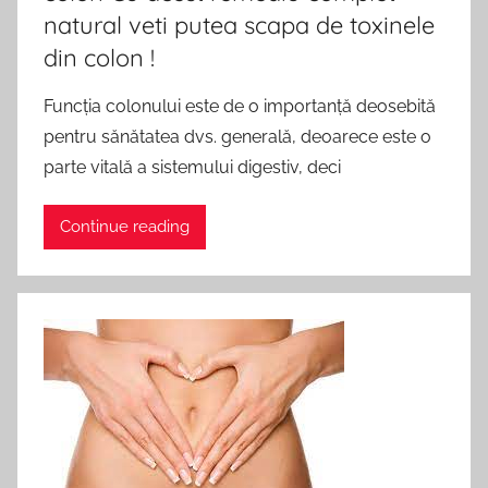
natural veti putea scapa de toxinele
din colon !
Funcția colonului este de o importanță deosebită
pentru sănătatea dvs. generală, deoarece este o
parte vitală a sistemului digestiv, deci
Continue reading