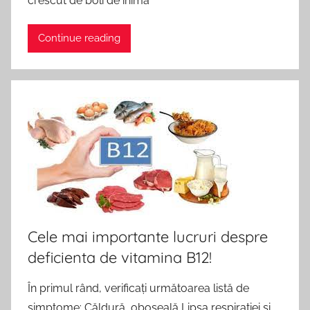
crescut de boli de inimă
Continue reading
Cele mai importante lucruri despre
deficienta de vitamina B12!
În primul rând, verificați următoarea listă de
simptome: Căldură, oboseală Lipsa respirației și