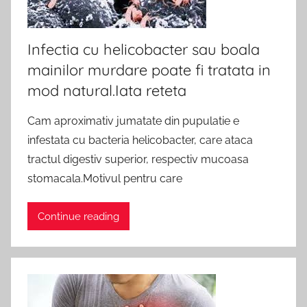
Infectia cu helicobacter sau boala
mainilor murdare poate fi tratata in
mod natural.Iata reteta
Cam aproximativ jumatate din pupulatie e
infestata cu bacteria helicobacter, care ataca
tractul digestiv superior, respectiv mucoasa
stomacala.Motivul pentru care
Continue reading