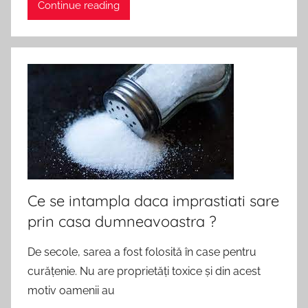
Continue reading
Ce se intampla daca imprastiati sare
prin casa dumneavoastra ?
De secole, sarea a fost folosită în case pentru
curățenie. Nu are proprietăți toxice și din acest
motiv oamenii au