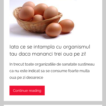
Iata ce se intampla cu organismul
tau daca mananci trei oua pe zi!
In trecut toate organizatiile de sanatate sustineau
ca nu este indicat sa se consume foarte multa
oua pe zi deoarece
Continue reading