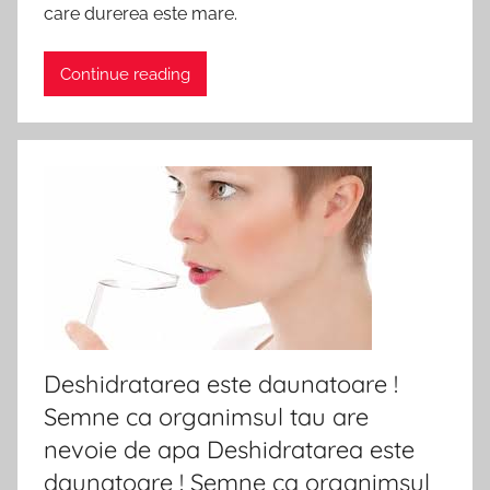
care durerea este mare.
Continue reading
Deshidratarea este daunatoare !
Semne ca organimsul tau are
nevoie de apa Deshidratarea este
daunatoare ! Semne ca organimsul