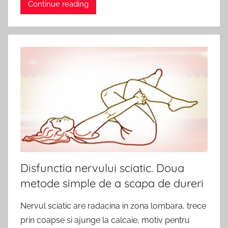
Continue reading
Disfunctia nervului sciatic. Doua
metode simple de a scapa de dureri
Nervul sciatic are radacina in zona lombara, trece
prin coapse si ajunge la calcaie, motiv pentru