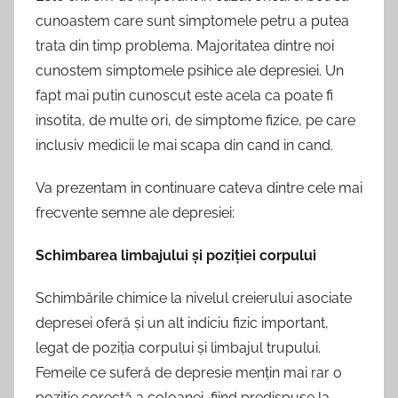
cunoastem care sunt simptomele petru a putea
trata din timp problema. Majoritatea dintre noi
cunostem simptomele psihice ale depresiei. Un
fapt mai putin cunoscut este acela ca poate fi
insotita, de multe ori, de simptome fizice, pe care
inclusiv medicii le mai scapa din cand in cand.
Va prezentam in continuare cateva dintre cele mai
frecvente semne ale depresiei:
Schimbarea limbajului și poziției corpului
Schimbările chimice la nivelul creierului asociate
depresei oferă și un alt indiciu fizic important,
legat de poziția corpului și limbajul trupului.
Femeile ce suferă de depresie mențin mai rar o
poziție corectă a coloanei, fiind predispuse la