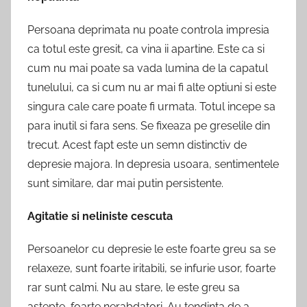
Persoana deprimata nu poate controla impresia
ca totul este gresit, ca vina ii apartine. Este ca si
cum nu mai poate sa vada lumina de la capatul
tunelului, ca si cum nu ar mai fi alte optiuni si este
singura cale care poate fi urmata. Totul incepe sa
para inutil si fara sens. Se fixeaza pe greselile din
trecut. Acest fapt este un semn distinctiv de
depresie majora. In depresia usoara, sentimentele
sunt similare, dar mai putin persistente.
Agitatie si neliniste cescuta
Persoanelor cu depresie le este foarte greu sa se
relaxeze, sunt foarte iritabili, se infurie usor, foarte
rar sunt calmi. Nu au stare, le este greu sa
astepte, foarte nerabdatori. Au tendinta de a