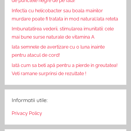
de punctele negre de pe fata!
Infectia cu helicobacter sau boala mainilor
murdare poate fi tratata in mod natural.Iata reteta
Imbunatatirea vederii, stimularea imunitatii: cele
mai bune surse naturale de vitamina A
Iata semnele de avertizare cu o luna inainte
pentru atacul de cord!
Iată cum sa beti apă pentru a pierde in greutatea!
Veti ramane surprinsi de rezultate !
Informatii utile:
Privacy Policy