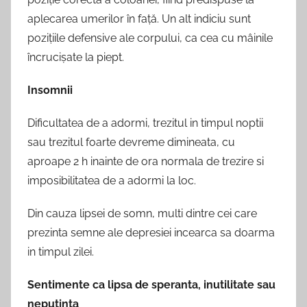
aplecarea umerilor în față. Un alt indiciu sunt
pozițiile defensive ale corpului, ca cea cu mâinile
încrucișate la piept.
Insomnii
Dificultatea de a adormi, trezitul in timpul noptii
sau trezitul foarte devreme dimineata, cu
aproape 2 h inainte de ora normala de trezire si
imposibilitatea de a adormi la loc.
Din cauza lipsei de somn, multi dintre cei care
prezinta semne ale depresiei incearca sa doarma
in timpul zilei.
Sentimente ca lipsa de speranta, inutilitate sau
neputinta