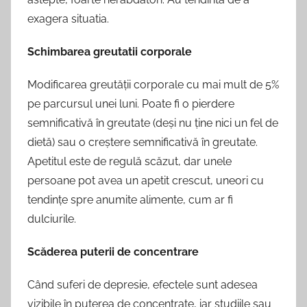
exagera situatia.
Schimbarea greutatii corporale
Modificarea greutății corporale cu mai mult de 5%
pe parcursul unei luni. Poate fi o pierdere
semnificativă în greutate (deși nu ține nici un fel de
dietă) sau o creștere semnificativă în greutate.
Apetitul este de regulă scăzut, dar unele
persoane pot avea un apetit crescut, uneori cu
tendințe spre anumite alimente, cum ar fi
dulciurile.
Scăderea puterii de concentrare
Când suferi de depresie, efectele sunt adesea
vizibile în puterea de concentrate, iar studiile sau